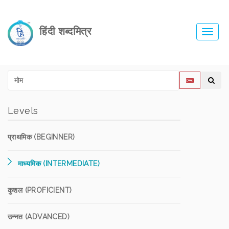
हिंदी शब्दमित्र
Toggl
navig
Levels
प्राथमिक (BEGINNER)
माध्यमिक (INTERMEDIATE)
कुशल (PROFICIENT)
उन्नत (ADVANCED)