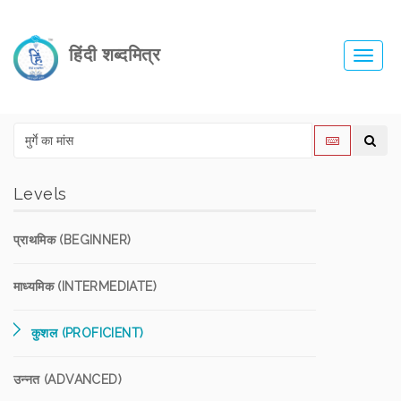
हिंदी शब्दमित्र
Toggl
navig
Levels
प्राथमिक (BEGINNER)
माध्यमिक (INTERMEDIATE)
कुशल (PROFICIENT)
उन्नत (ADVANCED)