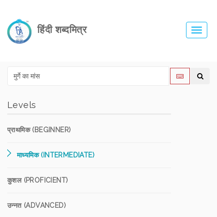
हिंदी शब्दमित्र
Toggl
navig
Levels
प्राथमिक (BEGINNER)
माध्यमिक (INTERMEDIATE)
कुशल (PROFICIENT)
उन्नत (ADVANCED)