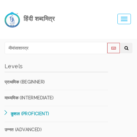
हिंदी शब्दमित्र
Toggl
navig
Levels
प्राथमिक (BEGINNER)
माध्यमिक (INTERMEDIATE)
कुशल (PROFICIENT)
उन्नत (ADVANCED)