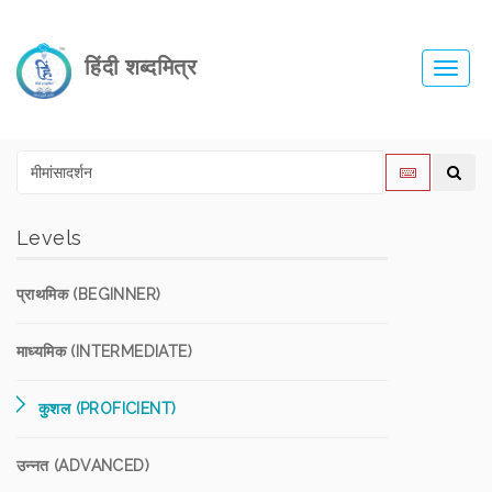
हिंदी शब्दमित्र
Toggl
navig
Levels
प्राथमिक (BEGINNER)
माध्यमिक (INTERMEDIATE)
कुशल (PROFICIENT)
उन्नत (ADVANCED)