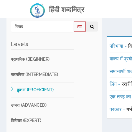
हिंदी शब्दमित्र
Levels
परिभाषा -
क
वाक्य में प्र
प्राथमिक (BEGINNER)
समानार्थी शब
माध्यमिक (INTERMEDIATE)
लिंग -
स्त्री
कुशल (PROFICIENT)
एक तरह का
उन्नत (ADVANCED)
प्रकार -
गर
विशेषज्ञ (EXPERT)