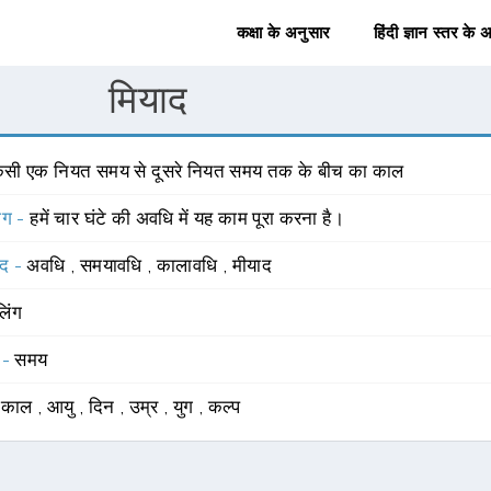
कक्षा के अनुसार
हिंदी ज्ञान स्तर के 
मियाद
िसी एक नियत समय से दूसरे नियत समय तक के बीच का काल
योग -
हमें चार घंटे की अवधि में यह काम पूरा करना है।
्द -
अवधि
,
समयावधि
,
कालावधि
,
मीयाद
लिंग
 -
समय
्भकाल
,
आयु
,
दिन
,
उम्र
,
युग
,
कल्प