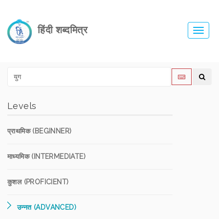
हिंदी शब्दमित्र
Toggl
navig
Levels
प्राथमिक (BEGINNER)
माध्यमिक (INTERMEDIATE)
कुशल (PROFICIENT)
उन्नत (ADVANCED)