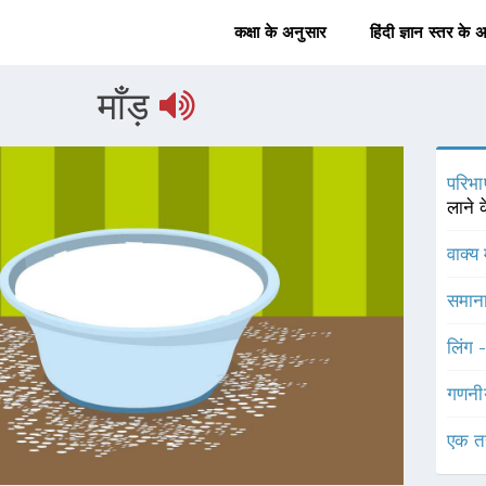
कक्षा के अनुसार
हिंदी ज्ञान स्तर के 
माँड़
परिभा
लाने 
वाक्य 
समाना
लिंग 
गणनी
एक त