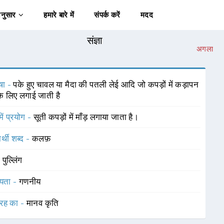
अनुसार
हमारे बारे में
संपर्क करें
मदद
संज्ञा
अगला
षा -
पके हुए चावल या मैदा की पतली लेई आदि जो कपड़ों में कड़ापन
के लिए लगाई जाती है
में प्रयोग -
सूती कपड़ों में माँड़ लगाया जाता है।
र्थी शब्द -
कलफ़
-
पुल्लिंग
यता -
गणनीय
रह का -
मानव कृति