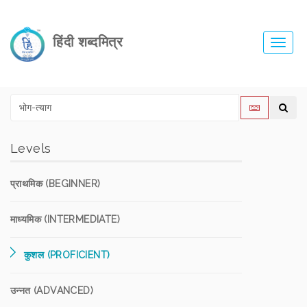
हिंदी शब्दमित्र
Toggl
navig
Levels
प्राथमिक (BEGINNER)
माध्यमिक (INTERMEDIATE)
कुशल (PROFICIENT)
उन्नत (ADVANCED)