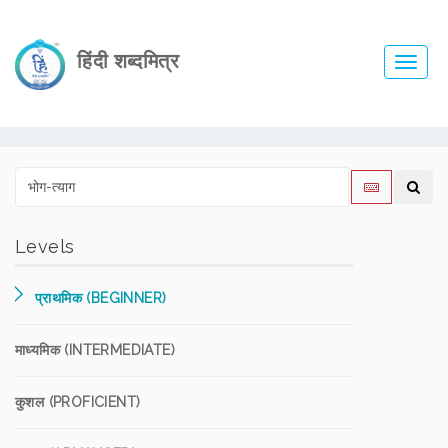
हिंदी शब्दमित्र
Toggl
navig
Levels
प्राथमिक (BEGINNER)
माध्यमिक (INTERMEDIATE)
कुशल (PROFICIENT)