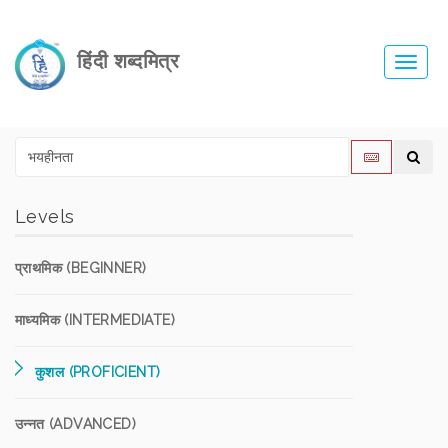
हिंदी शब्दमित्र
Toggl
navig
Levels
प्राथमिक (BEGINNER)
माध्यमिक (INTERMEDIATE)
कुशल (PROFICIENT)
उन्नत (ADVANCED)