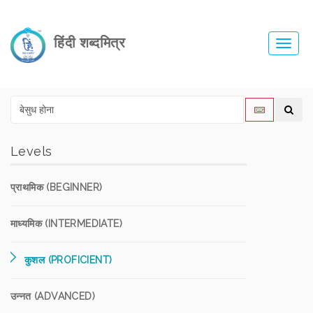
हिंदी शब्दमित्र
Toggl
navig
Levels
प्राथमिक (BEGINNER)
माध्यमिक (INTERMEDIATE)
कुशल (PROFICIENT)
उन्नत (ADVANCED)