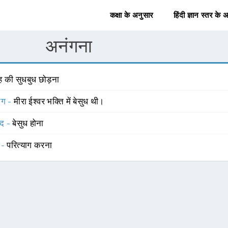
कक्षा के अनुसार
हिंदी ज्ञान स्तर के 
अनंगना
ह की सुधबुध छोड़ना
योग -
मीरा ईश्वर भक्ति में बेसुध थी।
्द -
बेसुध होना
 -
परित्याग करना