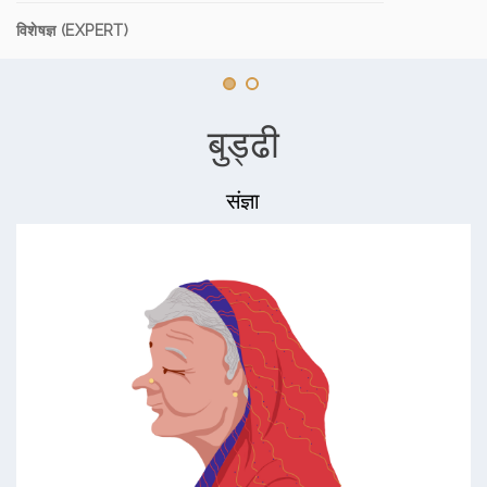
विशेषज्ञ (EXPERT)
बुड्ढी
संज्ञा