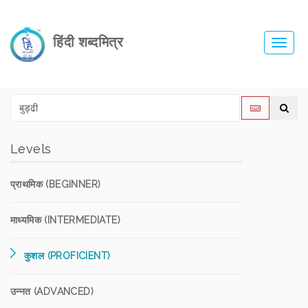
हिंदी शब्दमित्र
Toggl
navig
Levels
प्राथमिक (BEGINNER)
माध्यमिक (INTERMEDIATE)
कुशल (PROFICIENT)
उन्नत (ADVANCED)