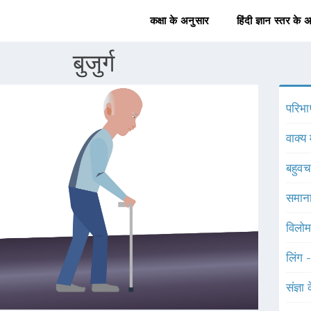
कक्षा के अनुसार
हिंदी ज्ञान स्तर के 
बुजुर्ग
परिभा
वाक्य 
बहुव
समाना
विलोम
लिंग 
संज्ञा