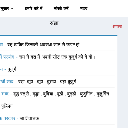
अनुसार
हमारे बारे में
संपर्क करें
मदद
संज्ञा
अगला
षा -
वह व्यक्ति जिसकी अवस्था साठ से ऊपर हो
में प्रयोग -
राम ने बस में अपनी सीट एक बुजुर्ग को दे दी।
चन -
बुजुर्ग
र्थी शब्द -
बड़ा-बूढ़ा
,
बूढ़ा
,
बुड्ढा
,
बड़ा बुजुर्ग
 शब्द -
वृद्ध स्त्री
,
वृद्धा
,
बुढ़िया
,
बूढ़ी
,
बुड्ढी
,
बुजुर्गिन
,
बुज़ुर्गिन
-
पुल्लिंग
 के प्रकार -
जातिवाचक