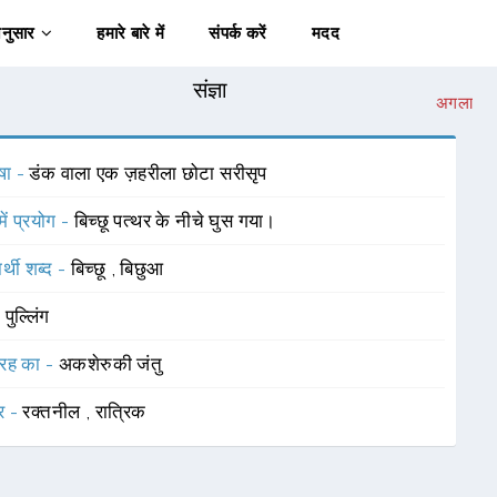
अनुसार
हमारे बारे में
संपर्क करें
मदद
संज्ञा
अगला
षा -
डंक वाला एक ज़हरीला छोटा सरीसृप
में प्रयोग -
बिच्छू पत्थर के नीचे घुस गया।
र्थी शब्द -
बिच्छू
,
बिछुआ
-
पुल्लिंग
रह का -
अकशेरुकी जंतु
र -
रक्तनील
,
रात्रिक