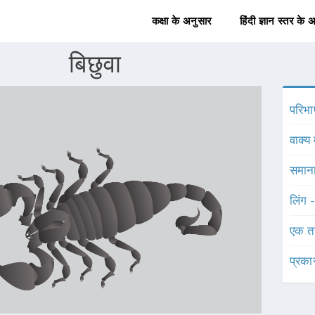
कक्षा के अनुसार
हिंदी ज्ञान स्तर के 
बिछुवा
परिभा
वाक्य 
समाना
लिंग 
एक त
प्रका