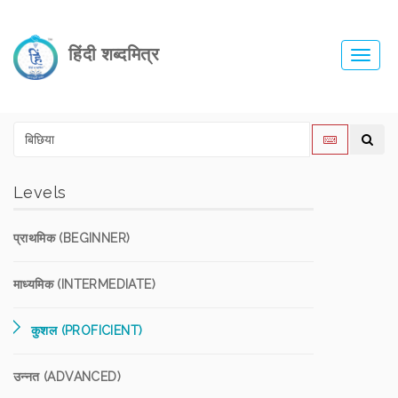
हिंदी शब्दमित्र
Toggl
navig
Levels
प्राथमिक (BEGINNER)
माध्यमिक (INTERMEDIATE)
कुशल (PROFICIENT)
उन्नत (ADVANCED)