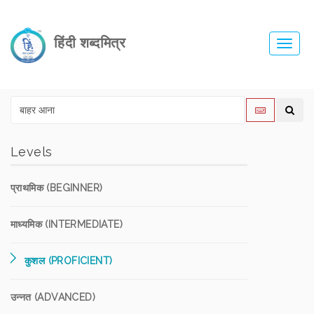
हिंदी शब्दमित्र
Toggl
navig
Levels
प्राथमिक (BEGINNER)
माध्यमिक (INTERMEDIATE)
कुशल (PROFICIENT)
उन्नत (ADVANCED)