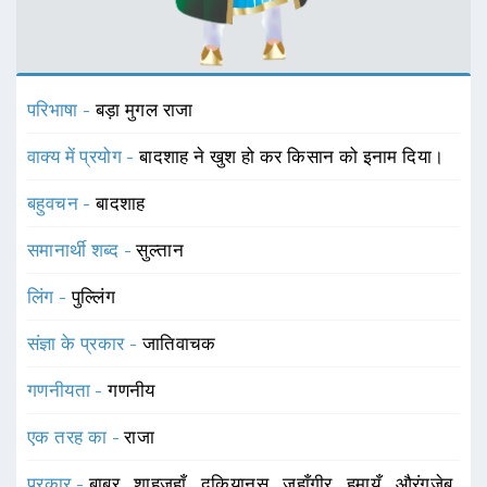
परिभाषा -
बड़ा मुगल राजा
वाक्य में प्रयोग -
बादशाह ने खुश हो कर किसान को इनाम दिया।
बहुवचन -
बादशाह
समानार्थी शब्द -
सुल्तान
लिंग -
पुल्लिंग
संज्ञा के प्रकार -
जातिवाचक
गणनीयता -
गणनीय
एक तरह का -
राजा
प्रकार -
बाबर
,
शाहजहाँ
,
दक़ियानूस
,
जहाँगीर
,
हुमायूँ
,
औरंगजेब