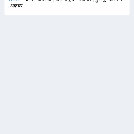
,
अकबर