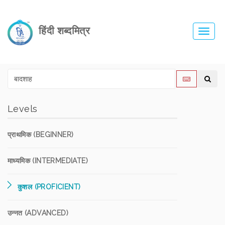
हिंदी शब्दमित्र
Toggl
navig
Levels
प्राथमिक (BEGINNER)
माध्यमिक (INTERMEDIATE)
कुशल (PROFICIENT)
उन्नत (ADVANCED)