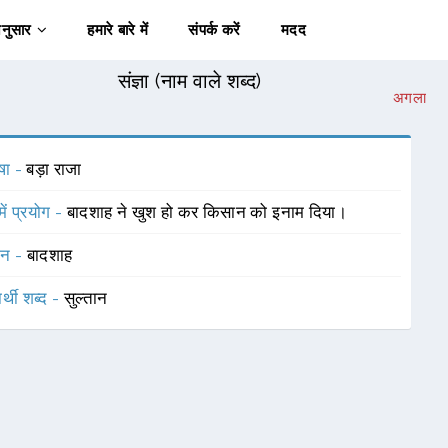
अनुसार
हमारे बारे में
संपर्क करें
मदद
संज्ञा (नाम वाले शब्द)
अगला
षा -
बड़ा राजा
में प्रयोग -
बादशाह ने खुश हो कर किसान को इनाम दिया।
चन -
बादशाह
र्थी शब्द -
सुल्तान