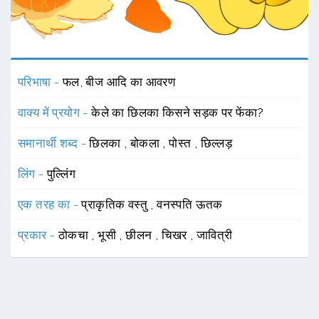
परिभाषा -
फल, बीज आदि का आवरण
वाक्य में प्रयोग -
केले का छिलका किसने सड़क पर फेंका?
समानार्थी शब्द -
छिलका
,
बोकला
,
पोस्त
,
छिल्लड़
लिंग -
पुल्लिंग
एक तरह का -
प्राकृतिक वस्तु
,
वनस्पति ऊतक
प्रकार -
ठोकचा
,
भूसी
,
छीलन
,
चिखर
,
जावित्री