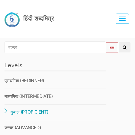
हिंदी शब्दमित्र
Toggl
navig
Levels
प्राथमिक (BEGINNER)
माध्यमिक (INTERMEDIATE)
कुशल (PROFICIENT)
उन्नत (ADVANCED)