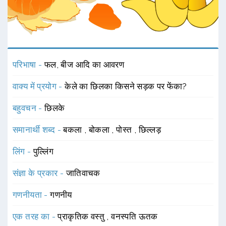
परिभाषा -
फल, बीज आदि का आवरण
वाक्य में प्रयोग -
केले का छिलका किसने सड़क पर फेंका?
बहुवचन -
छिलके
समानार्थी शब्द -
बकला
,
बोकला
,
पोस्त
,
छिल्लड़
लिंग -
पुल्लिंग
संज्ञा के प्रकार -
जातिवाचक
गणनीयता -
गणनीय
एक तरह का -
प्राकृतिक वस्तु
,
वनस्पति ऊतक