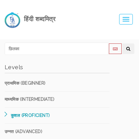
हिंदी शब्दमित्र
Toggl
navig
Levels
प्राथमिक (BEGINNER)
माध्यमिक (INTERMEDIATE)
कुशल (PROFICIENT)
उन्नत (ADVANCED)