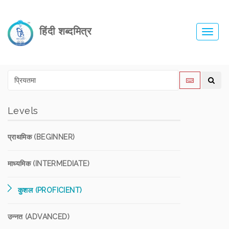
हिंदी शब्दमित्र
Toggl
navig
Levels
प्राथमिक (BEGINNER)
माध्यमिक (INTERMEDIATE)
कुशल (PROFICIENT)
उन्नत (ADVANCED)