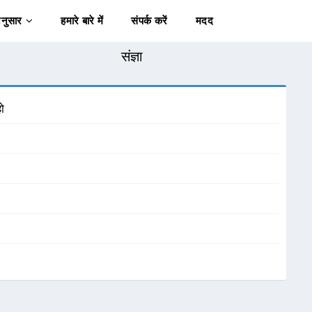
अनुसार
हमारे बारे में
संपर्क करें
मदद
संज्ञा
हो