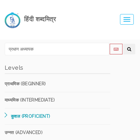
हिंदी शब्दमित्र
Toggl
navig
Levels
प्राथमिक (BEGINNER)
माध्यमिक (INTERMEDIATE)
कुशल (PROFICIENT)
उन्नत (ADVANCED)