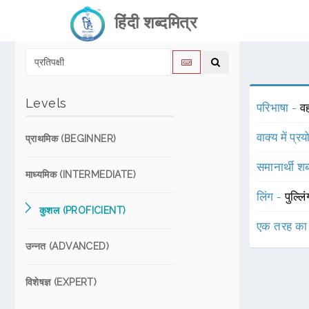
हिंदी शब्दमित्र
Levels
परिभाषा -
वह
वाक्य में प्र
प्राथमिक (BEGINNER)
समानार्थी शब
माध्यमिक (INTERMEDIATE)
लिंग -
पुल्लि
कुशल (PROFICIENT)
एक तरह का
उन्नत (ADVANCED)
विशेषज्ञ (EXPERT)