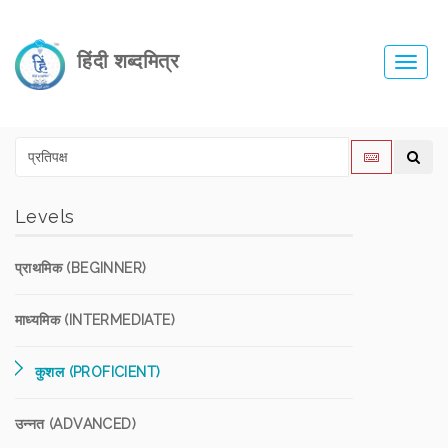
हिंदी शब्दमित्र
Toggl
navig
Levels
प्राथमिक (BEGINNER)
माध्यमिक (INTERMEDIATE)
कुशल (PROFICIENT)
उन्नत (ADVANCED)