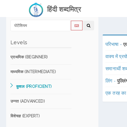
हिंदी शब्दमित्र
Levels
परिभाषा -
ए
वाक्य में प्र
प्राथमिक (BEGINNER)
समानार्थी शब
माध्यमिक (INTERMEDIATE)
लिंग -
पुल्लि
कुशल (PROFICIENT)
एक तरह का
उन्नत (ADVANCED)
विशेषज्ञ (EXPERT)