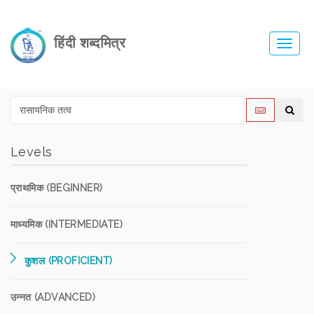
हिंदी शब्दमित्र
Toggl
navig
Levels
प्राथमिक (BEGINNER)
माध्यमिक (INTERMEDIATE)
कुशल (PROFICIENT)
उन्नत (ADVANCED)