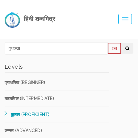
हिंदी शब्दमित्र
Toggl
navig
Levels
प्राथमिक (BEGINNER)
माध्यमिक (INTERMEDIATE)
कुशल (PROFICIENT)
उन्नत (ADVANCED)