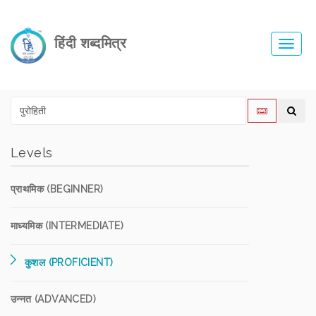
हिंदी शब्दमित्र
Toggl
navig
Levels
प्राथमिक (BEGINNER)
माध्यमिक (INTERMEDIATE)
कुशल (PROFICIENT)
उन्नत (ADVANCED)