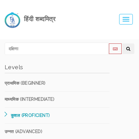
हिंदी शब्दमित्र
Toggl
navig
Levels
प्राथमिक (BEGINNER)
माध्यमिक (INTERMEDIATE)
कुशल (PROFICIENT)
उन्नत (ADVANCED)