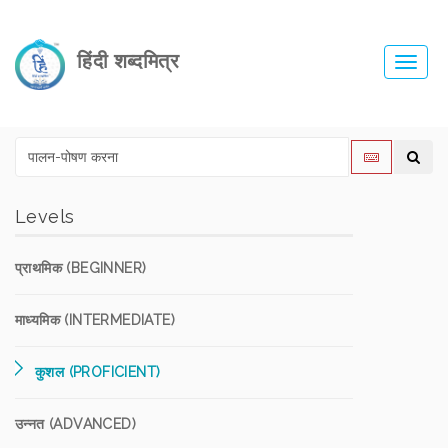
हिंदी शब्दमित्र
Toggl
navig
Levels
प्राथमिक (BEGINNER)
माध्यमिक (INTERMEDIATE)
कुशल (PROFICIENT)
उन्नत (ADVANCED)