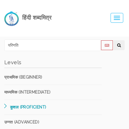
हिंदी शब्दमित्र
Toggl
navig
Levels
प्राथमिक (BEGINNER)
माध्यमिक (INTERMEDIATE)
कुशल (PROFICIENT)
उन्नत (ADVANCED)