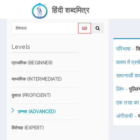
हिंदी शब्दमित्र
Levels
परिभाषा -
कि
वाक्य में प्र
प्राथमिक (BEGINNER)
समानार्थी शब
माध्यमिक (INTERMEDIATE)
लिंग -
पुल्लि
कुशल (PROFICIENT)
एक तरह का
उन्नत (ADVANCED)
अंगीवाची -
विशेषज्ञ (EXPERT)