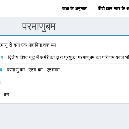
कक्षा के अनुसार
हिंदी ज्ञान स्तर के 
परमाणुबम
रमाणु से बना एक महाविनाशक बम
योग -
द्वितीय विश्व युद्ध में अमेरीका द्वारा प्रयुक्त परमाणुबम का परिणाम आज 
्द -
परमाणु बम
,
एटम बम
,
एटमबम
ंग
 -
बम