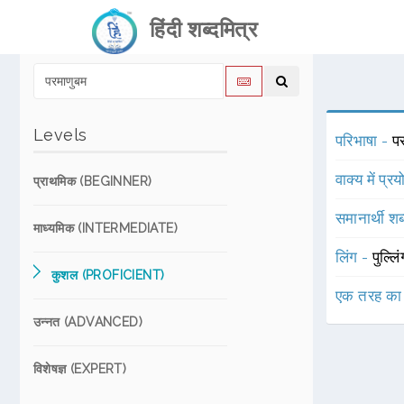
हिंदी शब्दमित्र
Levels
परिभाषा -
प
वाक्य में प्र
प्राथमिक (BEGINNER)
समानार्थी शब
माध्यमिक (INTERMEDIATE)
लिंग -
पुल्लि
कुशल (PROFICIENT)
एक तरह का
उन्नत (ADVANCED)
विशेषज्ञ (EXPERT)