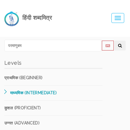
हिंदी शब्दमित्र
Toggl
navig
Levels
प्राथमिक (BEGINNER)
माध्यमिक (INTERMEDIATE)
कुशल (PROFICIENT)
उन्नत (ADVANCED)