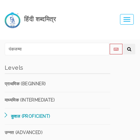
हिंदी शब्दमित्र
Toggl
navig
Levels
प्राथमिक (BEGINNER)
माध्यमिक (INTERMEDIATE)
कुशल (PROFICIENT)
उन्नत (ADVANCED)