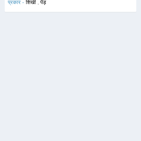
प्रकार -
शिखी
,
पेंड़