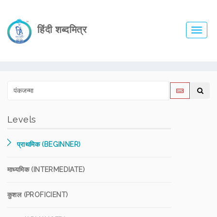
हिंदी शब्दमित्र
Toggl
navig
Levels
प्राथमिक (BEGINNER)
माध्यमिक (INTERMEDIATE)
कुशल (PROFICIENT)