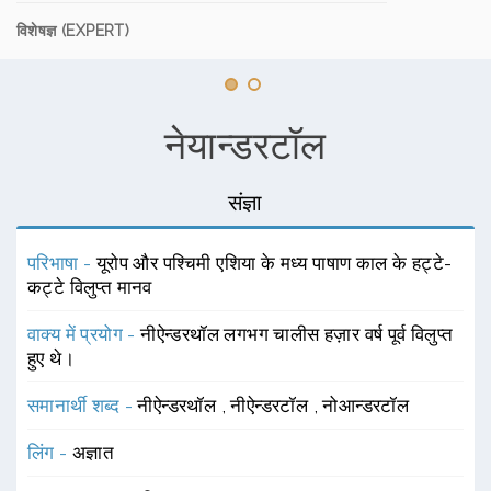
विशेषज्ञ (EXPERT)
नेयान्डरटॉल
संज्ञा
परिभाषा -
यूरोप और पश्चिमी एशिया के मध्य पाषाण काल के हट्टे-
कट्टे विलुप्त मानव
वाक्य में प्रयोग -
नीऐन्डरथॉल लगभग चालीस हज़ार वर्ष पूर्व विलुप्त
हुए थे।
समानार्थी शब्द -
नीऐन्डरथॉल
,
नीऐन्डरटॉल
,
नोआन्डरटॉल
लिंग -
अज्ञात