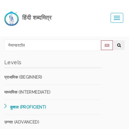
हिंदी शब्दमित्र
Toggl
navig
Levels
प्राथमिक (BEGINNER)
माध्यमिक (INTERMEDIATE)
कुशल (PROFICIENT)
उन्नत (ADVANCED)