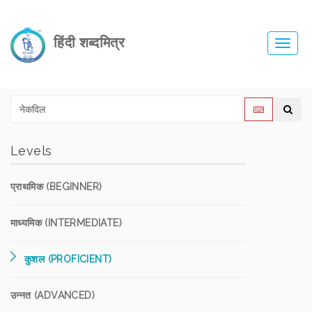
हिंदी शब्दमित्र
Toggl
navig
Levels
प्राथमिक (BEGINNER)
माध्यमिक (INTERMEDIATE)
कुशल (PROFICIENT)
उन्नत (ADVANCED)