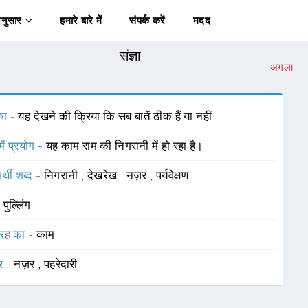
अनुसार
हमारे बारे में
संपर्क करें
मदद
संज्ञा
अगला
षा -
यह देखने की क्रिया कि सब बातें ठीक हैं या नहीं
में प्रयोग -
यह काम राम की निगरानी में हो रहा है।
र्थी शब्द -
निगरानी
,
देखरेख
,
नज़र
,
पर्यवेक्षण
-
पुल्लिंग
रह का -
काम
र -
नज़र
,
पहरेदारी