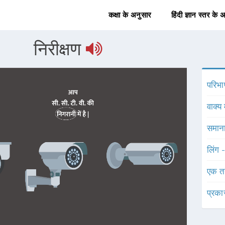
कक्षा के अनुसार
हिंदी ज्ञान स्तर के 
निरीक्षण
परिभा
वाक्य 
समाना
लिंग 
एक त
प्रका