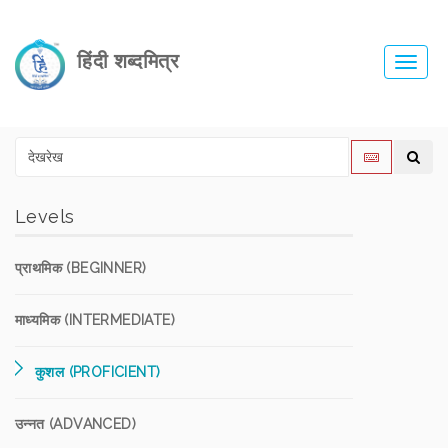
हिंदी शब्दमित्र
Toggl
navig
Levels
प्राथमिक (BEGINNER)
माध्यमिक (INTERMEDIATE)
कुशल (PROFICIENT)
उन्नत (ADVANCED)