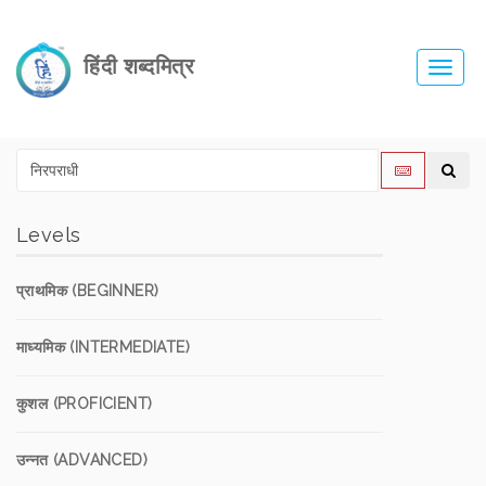
हिंदी शब्दमित्र
Toggl
navig
Levels
प्राथमिक (BEGINNER)
माध्यमिक (INTERMEDIATE)
कुशल (PROFICIENT)
उन्नत (ADVANCED)