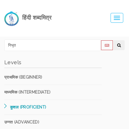
हिंदी शब्दमित्र
Toggl
navig
Levels
प्राथमिक (BEGINNER)
माध्यमिक (INTERMEDIATE)
कुशल (PROFICIENT)
उन्नत (ADVANCED)