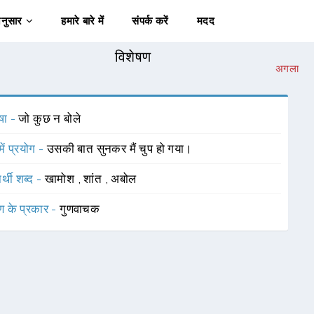
अनुसार
हमारे बारे में
संपर्क करें
मदद
विशेषण
अगला
षा -
जो कुछ न बोले
में प्रयोग -
उसकी बात सुनकर मैं चुप हो गया।
र्थी शब्द -
खामोश
,
शांत
,
अबोल
ण के प्रकार -
गुणवाचक