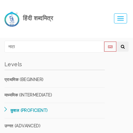
हिंदी शब्दमित्र
Toggl
navig
Levels
प्राथमिक (BEGINNER)
माध्यमिक (INTERMEDIATE)
कुशल (PROFICIENT)
उन्नत (ADVANCED)