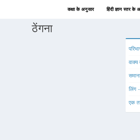
कक्षा के अनुसार
हिंदी ज्ञान स्तर के 
ठेंगना
परिभा
वाक्य 
समाना
लिंग 
एक त