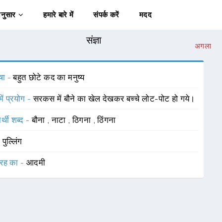
अनुसार
हमारे बारे में
संपर्क करें
मदद
संज्ञा
अगला
षा -
बहुत छोटे कद का मनुष्य
में प्रयोग -
सरकस में बौने का खेल देखकर बच्चे लोट-पोट हो गये।
र्थी शब्द -
बौना
,
नाटा
,
ठिगना
,
ठिंगना
-
पुल्लिंग
रह का -
आदमी