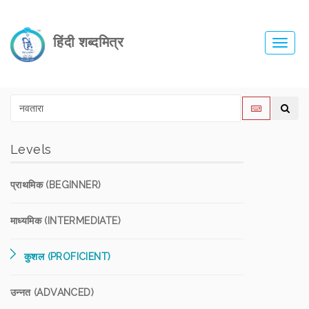
हिंदी शब्दमित्र
Toggl
navig
Levels
प्राथमिक (BEGINNER)
माध्यमिक (INTERMEDIATE)
कुशल (PROFICIENT)
उन्नत (ADVANCED)