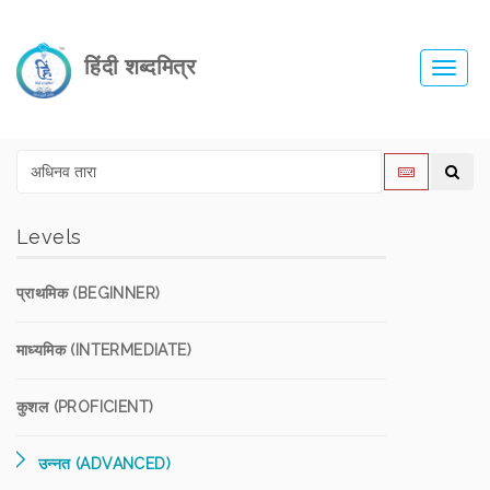
हिंदी शब्दमित्र
Toggl
navig
Levels
प्राथमिक (BEGINNER)
माध्यमिक (INTERMEDIATE)
कुशल (PROFICIENT)
उन्नत (ADVANCED)